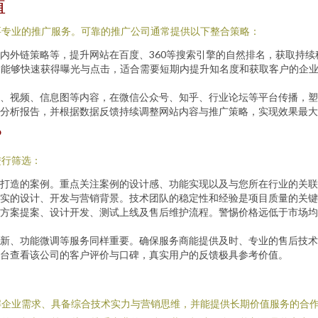
值
要专业的推广服务。可靠的推广公司通常提供以下整合策略：
内外链策略等，提升网站在百度、360等搜索引擎的自然排名，获取持续
，能够快速获得曝光与点击，适合需要短期内提升知名度和获取客户的企
、视频、信息图等内容，在微信公众号、知乎、行业论坛等平台传播，塑
分析报告，并根据数据反馈持续调整网站内容与推广策略，实现效果最大
？
进行筛选：
打造的案例。重点关注案例的设计感、功能实现以及与您所在行业的关联
实的设计、开发与营销背景。技术团队的稳定性和经验是项目质量的关键
方案提案、设计开发、测试上线及售后维护流程。警惕价格远低于市场均
新、功能微调等服务同样重要。确保服务商能提供及时、专业的售后技术
台查看该公司的客户评价与口碑，真实用户的反馈极具参考价值。
解企业需求、具备综合技术实力与营销思维，并能提供长期价值服务的合