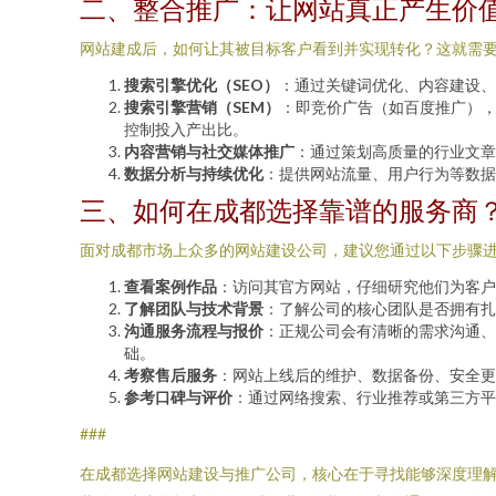
二、整合推广：让网站真正产生价
网站建成后，如何让其被目标客户看到并实现转化？这就需
搜索引擎优化（SEO）
：通过关键词优化、内容建设、
搜索引擎营销（SEM）
：即竞价广告（如百度推广）
控制投入产出比。
内容营销与社交媒体推广
：通过策划高质量的行业文章
数据分析与持续优化
：提供网站流量、用户行为等数据
三、如何在成都选择靠谱的服务商
面对成都市场上众多的网站建设公司，建议您通过以下步骤
查看案例作品
：访问其官方网站，仔细研究他们为客户
了解团队与技术背景
：了解公司的核心团队是否拥有扎
沟通服务流程与报价
：正规公司会有清晰的需求沟通、
础。
考察售后服务
：网站上线后的维护、数据备份、安全更
参考口碑与评价
：通过网络搜索、行业推荐或第三方平
###
在成都选择网站建设与推广公司，核心在于寻找能够深度理